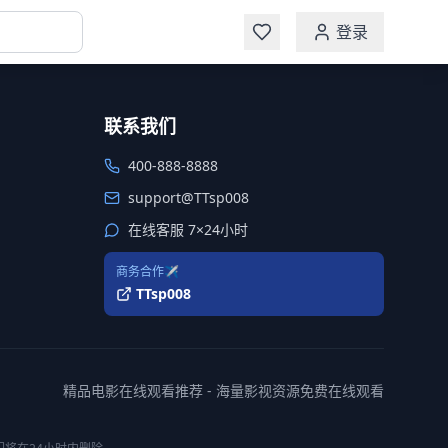
登录
联系我们
400-888-8888
support@TTsp008
在线客服 7×24小时
商务合作✈️
TTsp008
精品电影在线观看推荐 - 海量影视资源免费在线观看